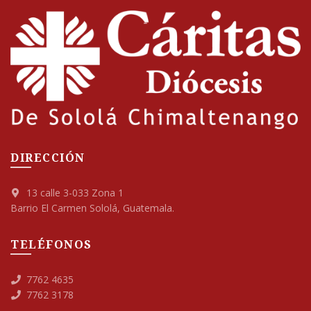
DIRECCIÓN
13 calle 3-033 Zona 1
Barrio El Carmen Sololá, Guatemala.
TELÉFONOS
7762 4635
7762 3178