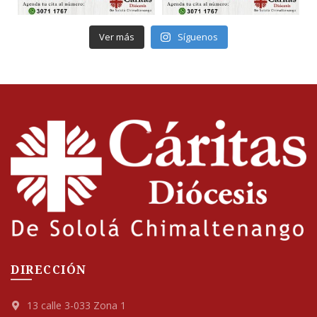
Ver más
Síguenos
DIRECCIÓN
13 calle 3-033 Zona 1