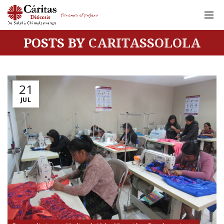
POSTS BY
CARITASSOLOLA
21
JUL