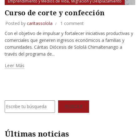
,
Emprendimiento y Medios de Vida
Migración y Desplazamiento
Curso de corte y confección
Posted by
caritassolola
1 comment
Con el objetivo de impulsar y fortalecer iniciativas productivas y
comerciales que generen ingresos económicos a familias y
comunidades. Cáritas Diócesis de Sololá Chimaltenango a
través del programa de...
Leer Más
Buscar
BUSCAR
Últimas noticias