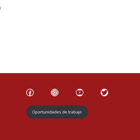
y
Facebook
Instagram
YouTube
Twitter
Oportunidades de trabajo