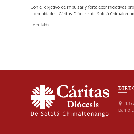
Con el objetivo de impulsar y fortalecer iniciativas 
comunidades. Cáritas Diócesis de Sololá Chimaltenan
Leer Más
DIRE
13 ca
Barrio 