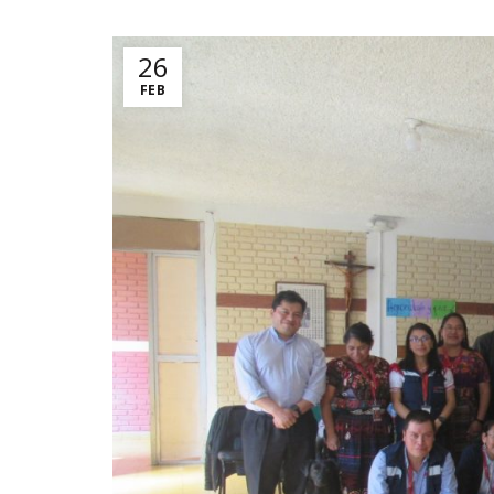
26
FEB