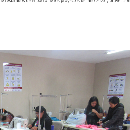
 de resultados de impacto de los proyectos del año 2023 y proyecció