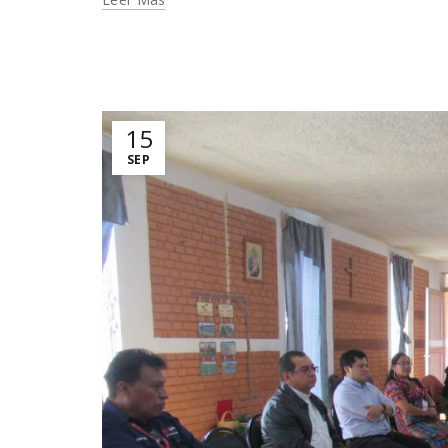
15
SEP