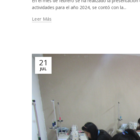
En el mes de febrero se ha realizado la presentación
actividades para el año 2024, se contó con la...
Leer Más
21
JUL